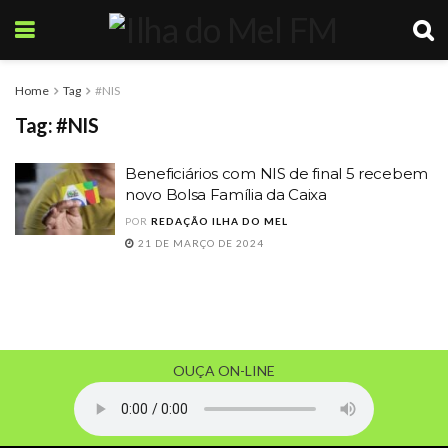
Home
Tag
#NIS
Tag:
#NIS
Beneficiários com NIS de final 5 recebem
novo Bolsa Família da Caixa
POR
REDAÇÃO ILHA DO MEL
21 DE MARÇO DE 2024
OUÇA ON-LINE