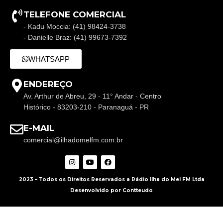
TELEFONE COMERCIAL
- Kadu Moccia: (41) 98424-3738
- Danielle Braz: (41) 99673-7392
WHATSAPP
ENDEREÇO
Av. Arthur de Abreu, 29 - 11° Andar - Centro
Histórico - 83203-210 - Paranaguá - PR
E-MAIL
comercial@ilhadomelfm.com.br
2023 – Todos os Direitos Reservados a Rádio Ilha do Mel FM Ltda
Desenvolvido por Contteudo