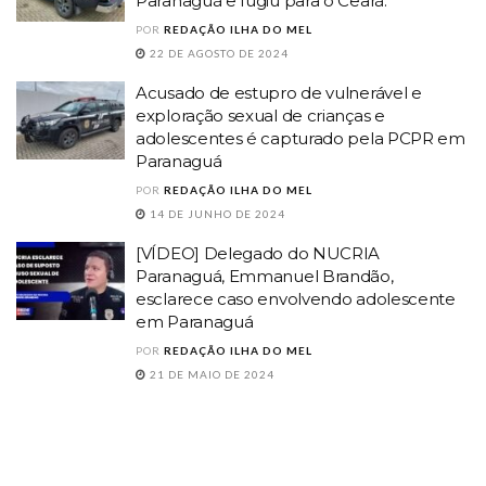
Paranaguá e fugiu para o Ceará.
POR
REDAÇÃO ILHA DO MEL
22 DE AGOSTO DE 2024
Acusado de estupro de vulnerável e
exploração sexual de crianças e
adolescentes é capturado pela PCPR em
Paranaguá
POR
REDAÇÃO ILHA DO MEL
14 DE JUNHO DE 2024
[VÍDEO] Delegado do NUCRIA
Paranaguá, Emmanuel Brandão,
esclarece caso envolvendo adolescente
em Paranaguá
POR
REDAÇÃO ILHA DO MEL
21 DE MAIO DE 2024