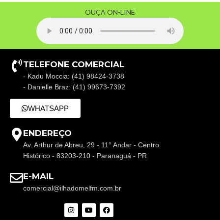
OUÇA ON-LINE
TELEFONE COMERCIAL
- Kadu Moccia: (41) 98424-3738
- Danielle Braz: (41) 99673-7392
WHATSAPP
ENDEREÇO
Av. Arthur de Abreu, 29 - 11° Andar - Centro
Histórico - 83203-210 - Paranaguá - PR
E-MAIL
comercial@ilhadomelfm.com.br