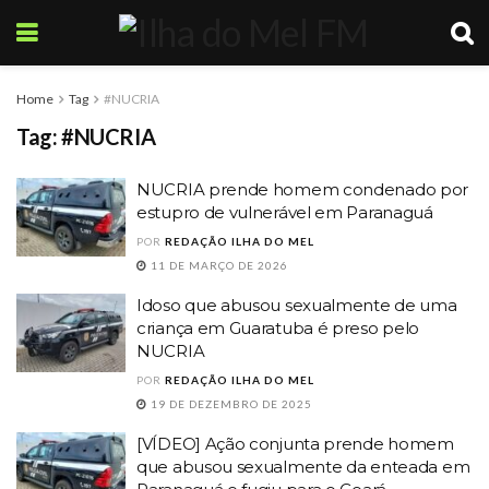
Home
Tag
#NUCRIA
Tag:
#NUCRIA
NUCRIA prende homem condenado por
estupro de vulnerável em Paranaguá
POR
REDAÇÃO ILHA DO MEL
11 DE MARÇO DE 2026
Idoso que abusou sexualmente de uma
criança em Guaratuba é preso pelo
NUCRIA
POR
REDAÇÃO ILHA DO MEL
19 DE DEZEMBRO DE 2025
[VÍDEO] Ação conjunta prende homem
que abusou sexualmente da enteada em