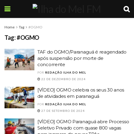
Home
Tag
#OGMO
Tag:
#OGMO
TAF do OGMO/Paranaguá é reagendado
após suspensão por morte de
concorrente
POR
REDAÇÃO ILHA DO MEL
22 DE DEZEMBRO DE 2024
[VÍDEO] OGMO celebra os seus 30 anos
de atividades em paranaguá
POR
REDAÇÃO ILHA DO MEL
27 DE SETEMBRO DE 2024
[VÍDEO] OGMO Paranaguá abre Processo
Seletivo Privado com quase 800 vagas