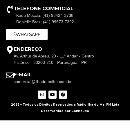
TELEFONE COMERCIAL
- Kadu Moccia: (41) 98424-3738
- Danielle Braz: (41) 99673-7392
WHATSAPP
ENDEREÇO
Av. Arthur de Abreu, 29 - 11° Andar - Centro
Histórico - 83203-210 - Paranaguá - PR
E-MAIL
comercial@ilhadomelfm.com.br
2023 – Todos os Direitos Reservados a Rádio Ilha do Mel FM Ltda
Desenvolvido por Contteudo