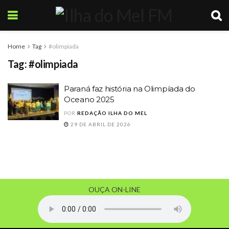
Home
Tag
#olimpiada
Tag:
#olimpiada
Paraná faz história na Olimpíada do
Oceano 2025
POR
REDAÇÃO ILHA DO MEL
29 DE ABRIL DE 2026
OUÇA ON-LINE