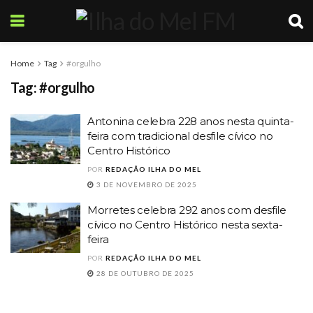
Home
Tag
#orgulho
Tag:
#orgulho
Antonina celebra 228 anos nesta quinta-
feira com tradicional desfile cívico no
Centro Histórico
POR
REDAÇÃO ILHA DO MEL
3 DE NOVEMBRO DE 2025
Morretes celebra 292 anos com desfile
cívico no Centro Histórico nesta sexta-
feira
POR
REDAÇÃO ILHA DO MEL
28 DE OUTUBRO DE 2025