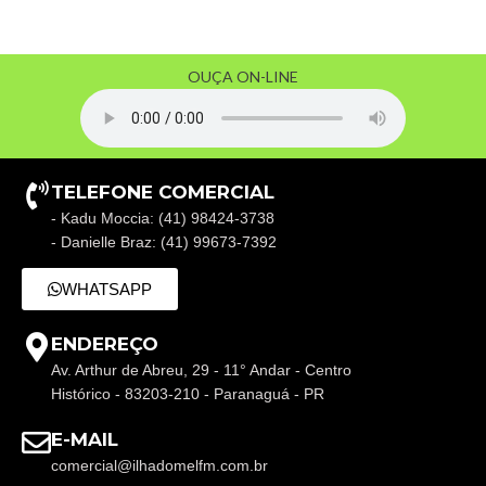
OUÇA ON-LINE
TELEFONE COMERCIAL
- Kadu Moccia: (41) 98424-3738
- Danielle Braz: (41) 99673-7392
WHATSAPP
ENDEREÇO
Av. Arthur de Abreu, 29 - 11° Andar - Centro
Histórico - 83203-210 - Paranaguá - PR
E-MAIL
comercial@ilhadomelfm.com.br