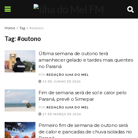
Home
Tag
#outono
Tag:
#outono
Última semana de outono terá
amanhecer gelado e tardes mais quentes
no Paraná
POR
REDAÇÃO ILHA DO MEL
15 DE JUNHO DE 2026
Fim de semana será de sol e calor pelo
Paraná, prevê o Simepar
POR
REDAÇÃO ILHA DO MEL
27 DE MARÇO DE 2026
Primeiro fim de semana de outono será
de calor e pancadas de chuva isoladas no