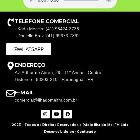
TELEFONE COMERCIAL
- Kadu Moccia: (41) 98424-3738
- Danielle Braz: (41) 99673-7392
WHATSAPP
ENDEREÇO
Av. Arthur de Abreu, 29 - 11° Andar - Centro
Histórico - 83203-210 - Paranaguá - PR
E-MAIL
comercial@ilhadomelfm.com.br
2023 – Todos os Direitos Reservados a Rádio Ilha do Mel FM Ltda
Desenvolvido por Contteudo