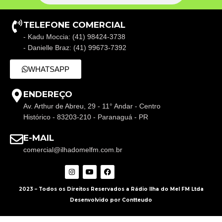
TELEFONE COMERCIAL
- Kadu Moccia: (41) 98424-3738
- Danielle Braz: (41) 99673-7392
WHATSAPP
ENDEREÇO
Av. Arthur de Abreu, 29 - 11° Andar - Centro
Histórico - 83203-210 - Paranaguá - PR
E-MAIL
comercial@ilhadomelfm.com.br
2023 – Todos os Direitos Reservados a Rádio Ilha do Mel FM Ltda
Desenvolvido por Contteudo