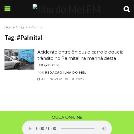
Home
Tag
#Palmital
Tag:
#Palmital
Acidente entre ônibus e carro bloqueia
trânsito no Palmital na manhã desta
terça-feira
POR
REDAÇÃO ILHA DO MEL
4 DE NOVEMBRO DE 2025
OUÇA ON-LINE