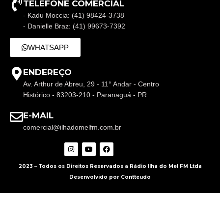
TELEFONE COMERCIAL
- Kadu Moccia: (41) 98424-3738
- Danielle Braz: (41) 99673-7392
WHATSAPP
ENDEREÇO
Av. Arthur de Abreu, 29 - 11° Andar - Centro
Histórico - 83203-210 - Paranaguá - PR
E-MAIL
comercial@ilhadomelfm.com.br
2023 – Todos os Direitos Reservados a Rádio Ilha do Mel FM Ltda
Desenvolvido por Contteudo