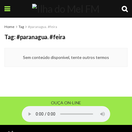
Home
Tag
#paranagua. #feira
Tag:
#paranagua. #feira
Sem conteúdo disponível, tente outros termos
OUÇA ON-LINE