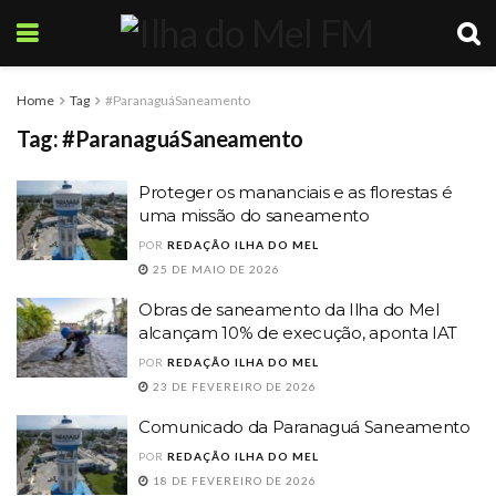
Home
Tag
#ParanaguáSaneamento
Tag:
#ParanaguáSaneamento
Proteger os mananciais e as florestas é
uma missão do saneamento
POR
REDAÇÃO ILHA DO MEL
25 DE MAIO DE 2026
Obras de saneamento da Ilha do Mel
alcançam 10% de execução, aponta IAT
POR
REDAÇÃO ILHA DO MEL
23 DE FEVEREIRO DE 2026
Comunicado da Paranaguá Saneamento
POR
REDAÇÃO ILHA DO MEL
18 DE FEVEREIRO DE 2026