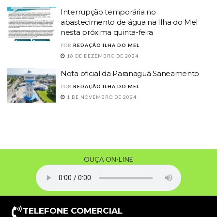
Interrupção temporária no
abastecimento de água na Ilha do Mel
nesta próxima quinta-feira
POR
REDAÇÃO ILHA DO MEL
18 DE DEZEMBRO DE 2024
Nota oficial da Paranaguá Saneamento
POR
REDAÇÃO ILHA DO MEL
1 DE NOVEMBRO DE 2024
OUÇA ON-LINE
TELEFONE COMERCIAL