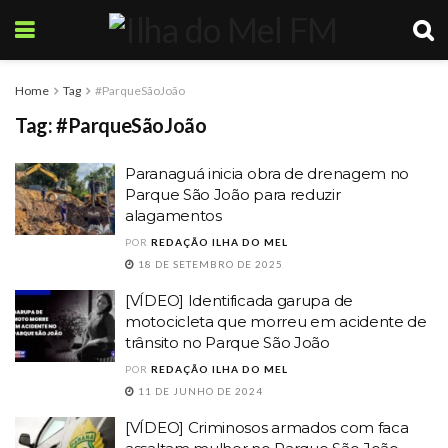
Home
Tag
#ParqueSãoJoão
Tag:
#ParqueSãoJoão
Paranaguá inicia obra de drenagem no
Parque São João para reduzir
alagamentos
POR
REDAÇÃO ILHA DO MEL
18 DE SETEMBRO DE 2025
[VÍDEO] Identificada garupa de
motocicleta que morreu em acidente de
trânsito no Parque São João
POR
REDAÇÃO ILHA DO MEL
11 DE JUNHO DE 2024
[VÍDEO] Criminosos armados com faca