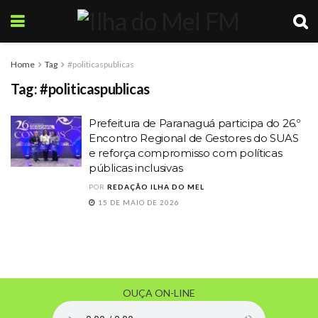
Home
Tag
#politicaspublicas
Tag:
#politicaspublicas
Prefeitura de Paranaguá participa do 26.º
Encontro Regional de Gestores do SUAS
e reforça compromisso com políticas
públicas inclusivas
POR
REDAÇÃO ILHA DO MEL
15 DE MAIO DE 2026
OUÇA ON-LINE