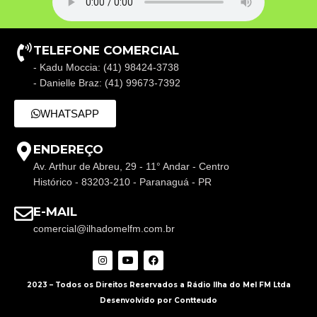
TELEFONE COMERCIAL
- Kadu Moccia: (41) 98424-3738
- Danielle Braz: (41) 99673-7392
WHATSAPP
ENDEREÇO
Av. Arthur de Abreu, 29 - 11° Andar - Centro
Histórico - 83203-210 - Paranaguá - PR
E-MAIL
comercial@ilhadomelfm.com.br
2023 – Todos os Direitos Reservados a Rádio Ilha do Mel FM Ltda
Desenvolvido por Contteudo