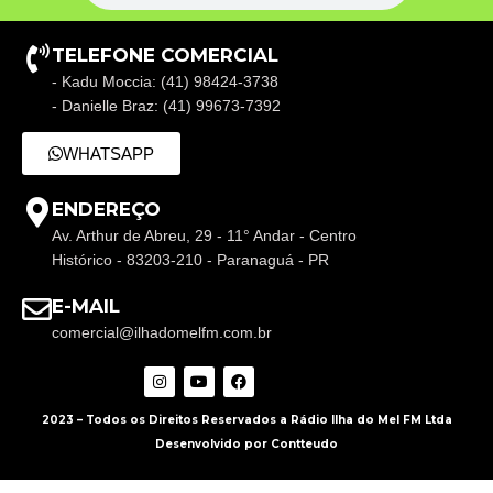
TELEFONE COMERCIAL
- Kadu Moccia: (41) 98424-3738
- Danielle Braz: (41) 99673-7392
WHATSAPP
ENDEREÇO
Av. Arthur de Abreu, 29 - 11° Andar - Centro
Histórico - 83203-210 - Paranaguá - PR
E-MAIL
comercial@ilhadomelfm.com.br
2023 – Todos os Direitos Reservados a Rádio Ilha do Mel FM Ltda
Desenvolvido por Contteudo