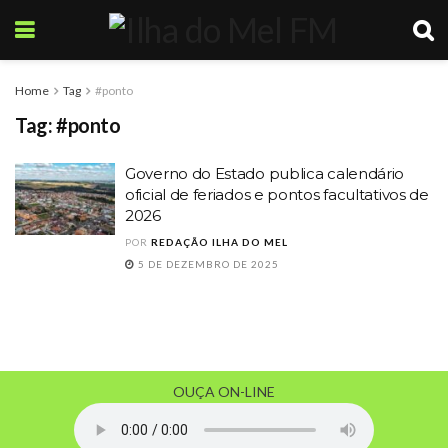
Home
Tag
#ponto
Tag:
#ponto
Governo do Estado publica calendário
oficial de feriados e pontos facultativos de
2026
POR
REDAÇÃO ILHA DO MEL
5 DE DEZEMBRO DE 2025
OUÇA ON-LINE