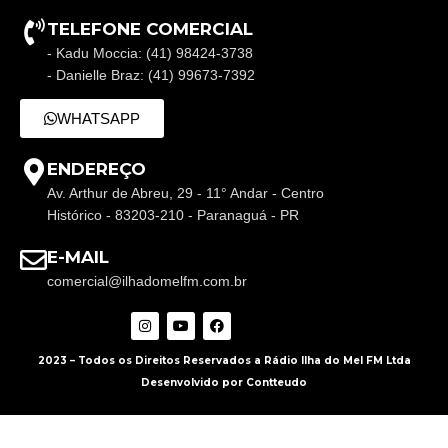
TELEFONE COMERCIAL
- Kadu Moccia: (41) 98424-3738
- Danielle Braz: (41) 99673-7392
WHATSAPP
ENDEREÇO
Av. Arthur de Abreu, 29 - 11° Andar - Centro
Histórico - 83203-210 - Paranaguá - PR
E-MAIL
comercial@ilhadomelfm.com.br
2023 – Todos os Direitos Reservados a Rádio Ilha do Mel FM Ltda
Desenvolvido por Contteudo