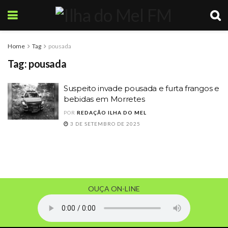
Home
Tag
pousada
Tag:
pousada
Suspeito invade pousada e furta frangos e
bebidas em Morretes
POR
REDAÇÃO ILHA DO MEL
3 DE SETEMBRO DE 2025
OUÇA ON-LINE