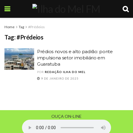
Home
Tag
#Prédeios
Tag:
#Prédeios
Prédios novos e alto padrão: ponte
impulsiona setor imobiliário em
Guaratuba
POR
REDAÇÃO ILHA DO MEL
9 DE JANEIRO DE 2025
OUÇA ON-LINE