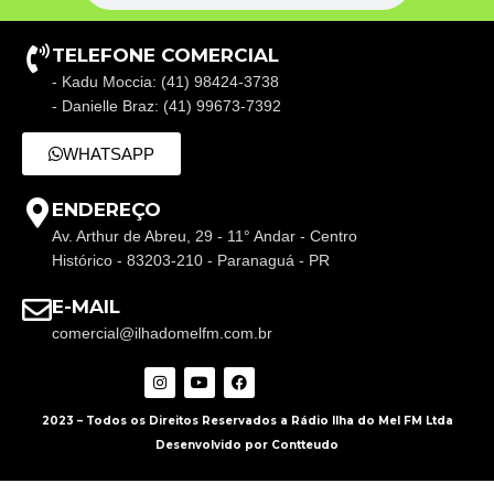
TELEFONE COMERCIAL
- Kadu Moccia: (41) 98424-3738
- Danielle Braz: (41) 99673-7392
WHATSAPP
ENDEREÇO
Av. Arthur de Abreu, 29 - 11° Andar - Centro
Histórico - 83203-210 - Paranaguá - PR
E-MAIL
comercial@ilhadomelfm.com.br
2023 – Todos os Direitos Reservados a Rádio Ilha do Mel FM Ltda
Desenvolvido por Contteudo