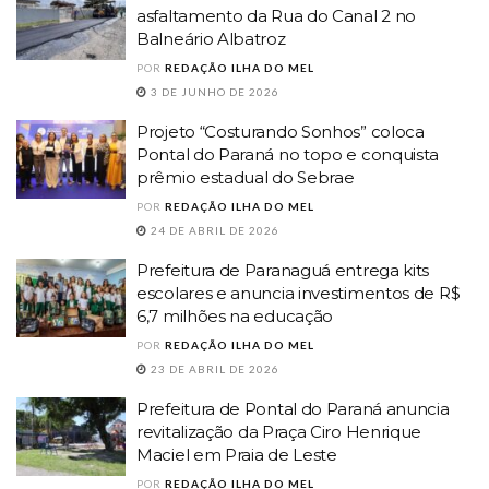
asfaltamento da Rua do Canal 2 no
Balneário Albatroz
POR
REDAÇÃO ILHA DO MEL
3 DE JUNHO DE 2026
Projeto “Costurando Sonhos” coloca
Pontal do Paraná no topo e conquista
prêmio estadual do Sebrae
POR
REDAÇÃO ILHA DO MEL
24 DE ABRIL DE 2026
Prefeitura de Paranaguá entrega kits
escolares e anuncia investimentos de R$
6,7 milhões na educação
POR
REDAÇÃO ILHA DO MEL
23 DE ABRIL DE 2026
Prefeitura de Pontal do Paraná anuncia
revitalização da Praça Ciro Henrique
Maciel em Praia de Leste
POR
REDAÇÃO ILHA DO MEL