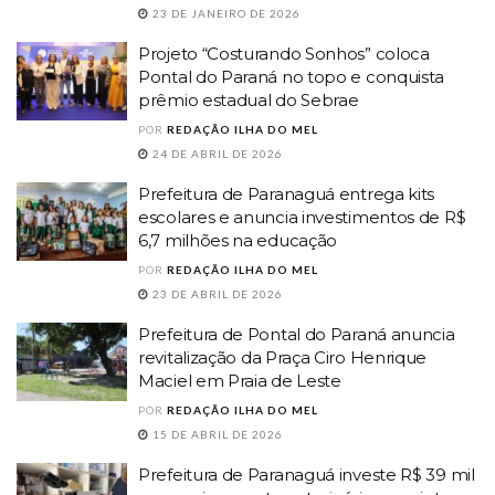
23 DE JANEIRO DE 2026
Projeto “Costurando Sonhos” coloca
Pontal do Paraná no topo e conquista
prêmio estadual do Sebrae
POR
REDAÇÃO ILHA DO MEL
24 DE ABRIL DE 2026
Prefeitura de Paranaguá entrega kits
escolares e anuncia investimentos de R$
6,7 milhões na educação
POR
REDAÇÃO ILHA DO MEL
23 DE ABRIL DE 2026
Prefeitura de Pontal do Paraná anuncia
revitalização da Praça Ciro Henrique
Maciel em Praia de Leste
POR
REDAÇÃO ILHA DO MEL
15 DE ABRIL DE 2026
Prefeitura de Paranaguá investe R$ 39 mil