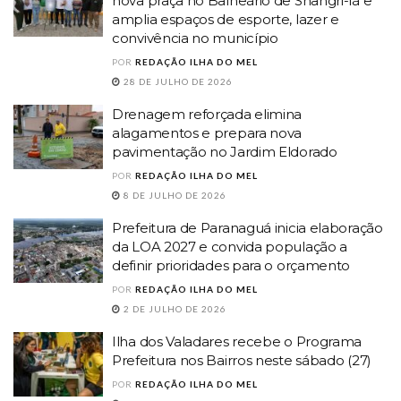
nova praça no Balneário de Shangri-lá e
amplia espaços de esporte, lazer e
convivência no município
POR
REDAÇÃO ILHA DO MEL
28 DE JULHO DE 2026
Drenagem reforçada elimina
alagamentos e prepara nova
pavimentação no Jardim Eldorado
POR
REDAÇÃO ILHA DO MEL
8 DE JULHO DE 2026
Prefeitura de Paranaguá inicia elaboração
da LOA 2027 e convida população a
definir prioridades para o orçamento
POR
REDAÇÃO ILHA DO MEL
2 DE JULHO DE 2026
Ilha dos Valadares recebe o Programa
Prefeitura nos Bairros neste sábado (27)
POR
REDAÇÃO ILHA DO MEL