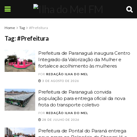
Home
Tag
#Prefeitura
Tag:
#Prefeitura
Prefeitura de Paranaguá inaugura Centro
Integrado da Valorização da Mulher e
fortalece acolhimento às mulheres
POR
REDAÇÃO ILHA DO MEL
3 DE AGOSTO DE 2026
Prefeitura de Paranaguá convida
população para entrega oficial da nova
frota do transporte coletivo
POR
REDAÇÃO ILHA DO MEL
28 DE JULHO DE 2026
Prefeitura de Pontal do Paraná entrega