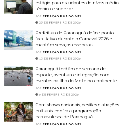
estágio para estudantes de níveis médio,
técnico e superior
POR
REDAÇÃO ILHA DO MEL
25 DE FEVEREIRO DE 2026
Prefeitura de Paranaguá define ponto
facultativo durante o Carnaval 2026 e
mantém serviços essenciais
POR
REDAÇÃO ILHA DO MEL
13 DE FEVEREIRO DE 2026
Paranaguá terá fim de semana de
esporte, aventura e integração com
eventos na Ilha do Mel e no continente
POR
REDAÇÃO ILHA DO MEL
6 DE FEVEREIRO DE 2026
Com shows nacionais, desfiles e atrações
culturais, confira a programação
carnavalesca de Paranaguá
POR
REDAÇÃO ILHA DO MEL