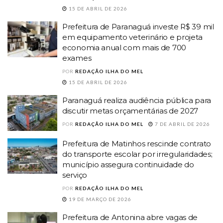
15 DE ABRIL DE 2026
Prefeitura de Paranaguá investe R$ 39 mil
em equipamento veterinário e projeta
economia anual com mais de 700
exames
POR
REDAÇÃO ILHA DO MEL
15 DE ABRIL DE 2026
Paranaguá realiza audiência pública para
discutir metas orçamentárias de 2027
POR
REDAÇÃO ILHA DO MEL
7 DE ABRIL DE 2026
Prefeitura de Matinhos rescinde contrato
do transporte escolar por irregularidades;
município assegura continuidade do
serviço
POR
REDAÇÃO ILHA DO MEL
19 DE MARÇO DE 2026
Prefeitura de Antonina abre vagas de