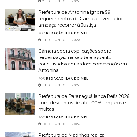
25 DE JUNHO DE 2026
Prefeitura de Antonina ignora 59
requerimentos da Câmara e vereador
ameaça recorrer à Justiça
POR
REDAÇÃO ILHA DO MEL
11 DE JUNHO DE 2026
Câmara cobra explicações sobre
terceirização na saúde enquanto
concursados aguardam convocação em
Antonina
POR
REDAÇÃO ILHA DO MEL
11 DE JUNHO DE 2026
Prefeitura de Paranaguá lança Refis 2026
com descontos de até 100% em juros e
multas
POR
REDAÇÃO ILHA DO MEL
10 DE JUNHO DE 2026
Prefeitura de Matinhos realiza