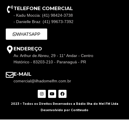
TELEFONE COMERCIAL
- Kadu Moccia: (41) 98424-3738
- Danielle Braz: (41) 99673-7392
WHATSAPP
ENDEREÇO
Av. Arthur de Abreu, 29 - 11° Andar - Centro
Histórico - 83203-210 - Paranaguá - PR
E-MAIL
comercial@ilhadomelfm.com.br
2023 – Todos os Direitos Reservados a Rádio Ilha do Mel FM Ltda
Desenvolvido por Contteudo