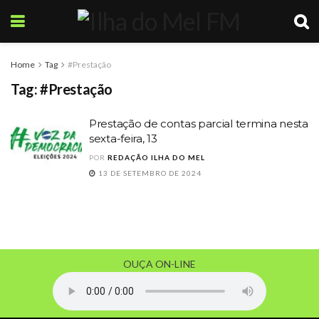
Home
Tag
#Prestação
Tag:
#Prestação
Prestação de contas parcial termina nesta
sexta-feira, 13
POR
REDAÇÃO ILHA DO MEL
13 DE SETEMBRO DE 2024
OUÇA ON-LINE