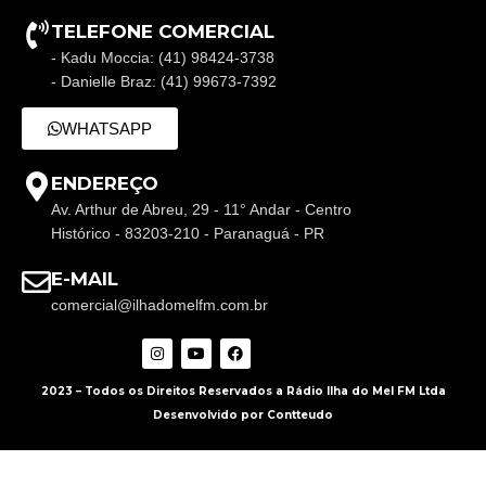
TELEFONE COMERCIAL
- Kadu Moccia: (41) 98424-3738
- Danielle Braz: (41) 99673-7392
WHATSAPP
ENDEREÇO
Av. Arthur de Abreu, 29 - 11° Andar - Centro
Histórico - 83203-210 - Paranaguá - PR
E-MAIL
comercial@ilhadomelfm.com.br
2023 – Todos os Direitos Reservados a Rádio Ilha do Mel FM Ltda
Desenvolvido por Contteudo