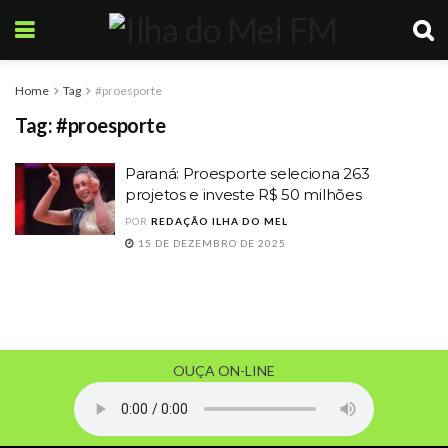
Home
Tag
#proesporte
Tag:
#proesporte
Paraná: Proesporte seleciona 263
projetos e investe R$ 50 milhões
POR
REDAÇÃO ILHA DO MEL
15 DE DEZEMBRO DE 2025
OUÇA ON-LINE