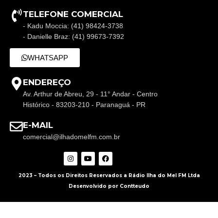
TELEFONE COMERCIAL
- Kadu Moccia: (41) 98424-3738
- Danielle Braz: (41) 99673-7392
WHATSAPP
ENDEREÇO
Av. Arthur de Abreu, 29 - 11° Andar - Centro
Histórico - 83203-210 - Paranaguá - PR
E-MAIL
comercial@ilhadomelfm.com.br
2023 – Todos os Direitos Reservados a Rádio Ilha do Mel FM Ltda
Desenvolvido por Contteudo