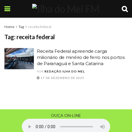
Home
Tag
receita federal
Tag:
receita federal
Receita Federal apreende carga
milionário de minério de ferro nos portos
de Paranaguá e Santa Catarina
POR
REDAÇÃO ILHA DO MEL
17 DE DEZEMBRO DE 2025
OUÇA ON-LINE