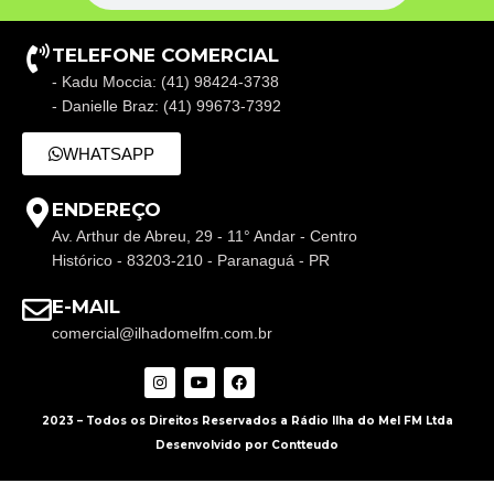
TELEFONE COMERCIAL
- Kadu Moccia: (41) 98424-3738
- Danielle Braz: (41) 99673-7392
WHATSAPP
ENDEREÇO
Av. Arthur de Abreu, 29 - 11° Andar - Centro
Histórico - 83203-210 - Paranaguá - PR
E-MAIL
comercial@ilhadomelfm.com.br
2023 – Todos os Direitos Reservados a Rádio Ilha do Mel FM Ltda
Desenvolvido por Contteudo