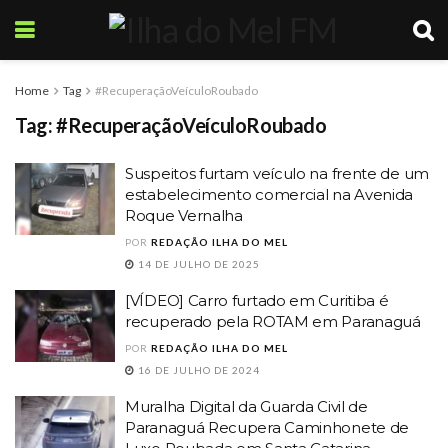
Home
Tag
#RecuperaçãoVeículoRoubado
Tag:
#RecuperaçãoVeículoRoubado
Suspeitos furtam veículo na frente de um
estabelecimento comercial na Avenida
Roque Vernalha
POR
REDAÇÃO ILHA DO MEL
14 DE JULHO DE 2025
[VÍDEO] Carro furtado em Curitiba é
recuperado pela ROTAM em Paranaguá
POR
REDAÇÃO ILHA DO MEL
16 DE JULHO DE 2024
Muralha Digital da Guarda Civil de
Paranaguá Recupera Caminhonete de