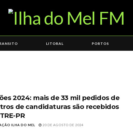
RANSITO
LITORAL
PORTOS
ções 2024: mais de 33 mil pedidos de
stros de candidaturas são recebidos
 TRE-PR
AÇÃO ILHA DO MEL
20 DE AGOSTO DE 2024