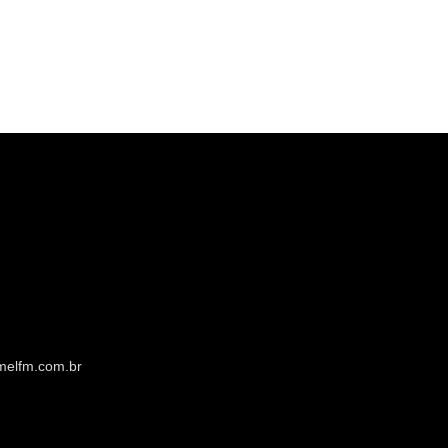
melfm.com.br