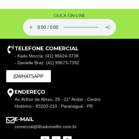
OUÇA ON-LINE
TELEFONE COMERCIAL
- Kadu Moccia: (41) 98424-3738
- Danielle Braz: (41) 99673-7392
WHATSAPP
ENDEREÇO
Av. Arthur de Abreu, 29 - 11° Andar - Centro
Histórico - 83203-210 - Paranaguá - PR
E-MAIL
comercial@ilhadomelfm.com.br