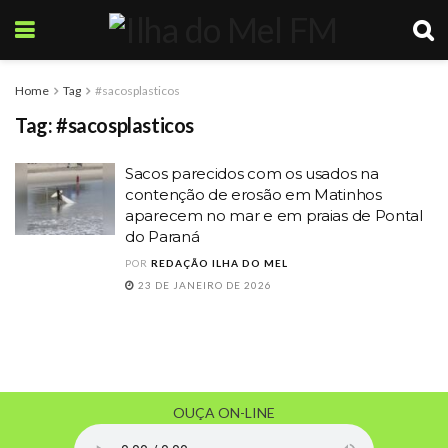
Home
Tag
#sacosplasticos
Tag:
#sacosplasticos
Sacos parecidos com os usados na
contenção de erosão em Matinhos
aparecem no mar e em praias de Pontal
do Paraná
POR
REDAÇÃO ILHA DO MEL
23 DE JANEIRO DE 2026
OUÇA ON-LINE