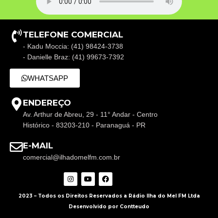
TELEFONE COMERCIAL
- Kadu Moccia: (41) 98424-3738
- Danielle Braz: (41) 99673-7392
WHATSAPP
ENDEREÇO
Av. Arthur de Abreu, 29 - 11° Andar - Centro
Histórico - 83203-210 - Paranaguá - PR
E-MAIL
comercial@ilhadomelfm.com.br
2023 – Todos os Direitos Reservados a Rádio Ilha do Mel FM Ltda
Desenvolvido por Contteudo