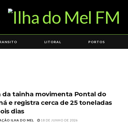
RANSITO
LITORAL
PORTOS
a da tainha movimenta Pontal do
ná e registra cerca de 25 toneladas
ois dias
AÇÃO ILHA DO MEL
18 DE JUNHO DE 2026