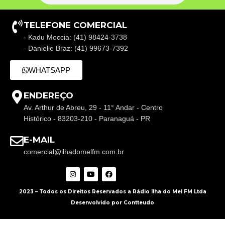
TELEFONE COMERCIAL
- Kadu Moccia: (41) 98424-3738
- Danielle Braz: (41) 99673-7392
WHATSAPP
ENDEREÇO
Av. Arthur de Abreu, 29 - 11° Andar - Centro
Histórico - 83203-210 - Paranaguá - PR
E-MAIL
comercial@ilhadomelfm.com.br
2023 – Todos os Direitos Reservados a Rádio Ilha do Mel FM Ltda
Desenvolvido por Contteudo