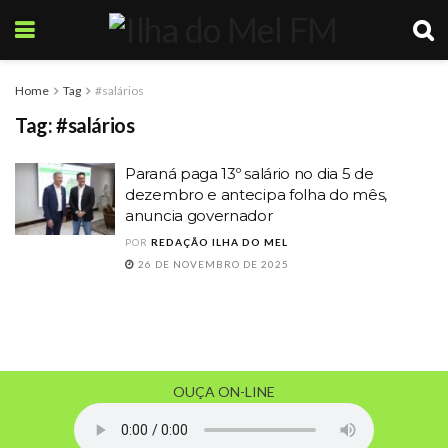
Home
Tag
#salários
Tag:
#salários
Paraná paga 13º salário no dia 5 de
dezembro e antecipa folha do mês,
anuncia governador
POR
REDAÇÃO ILHA DO MEL
26 DE NOVEMBRO DE 2025
OUÇA ON-LINE