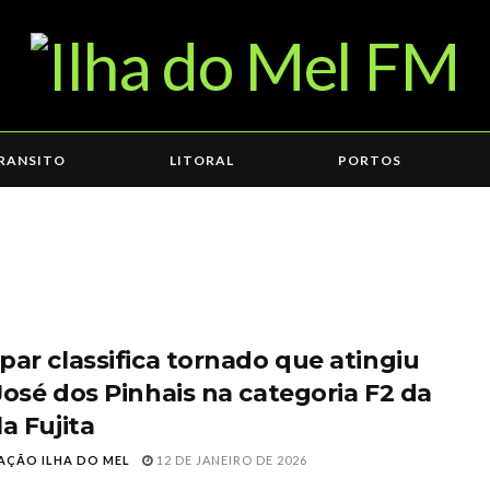
RANSITO
LITORAL
PORTOS
par classifica tornado que atingiu
José dos Pinhais na categoria F2 da
a Fujita
AÇÃO ILHA DO MEL
12 DE JANEIRO DE 2026