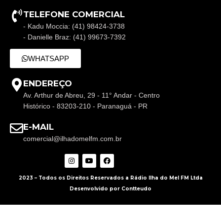
TELEFONE COMERCIAL
- Kadu Moccia: (41) 98424-3738
- Danielle Braz: (41) 99673-7392
WHATSAPP
ENDEREÇO
Av. Arthur de Abreu, 29 - 11° Andar - Centro
Histórico - 83203-210 - Paranaguá - PR
E-MAIL
comercial@ilhadomelfm.com.br
2023 – Todos os Direitos Reservados a Rádio Ilha do Mel FM Ltda
Desenvolvido por Contteudo