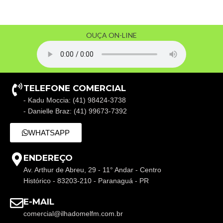
OUÇA ON-LINE
TELEFONE COMERCIAL
- Kadu Moccia: (41) 98424-3738
- Danielle Braz: (41) 99673-7392
WHATSAPP
ENDEREÇO
Av. Arthur de Abreu, 29 - 11° Andar - Centro
Histórico - 83203-210 - Paranaguá - PR
E-MAIL
comercial@ilhadomelfm.com.br