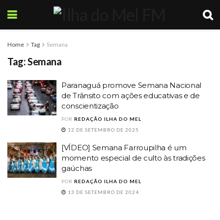
Home
Tag
Semana
Tag:
Semana
Paranaguá promove Semana Nacional
de Trânsito com ações educativas e de
conscientização
POR
REDAÇÃO ILHA DO MEL
12 DE SETEMBRO DE 2025
[VÍDEO] Semana Farroupilha é um
momento especial de culto às tradições
gaúchas
POR
REDAÇÃO ILHA DO MEL
13 DE SETEMBRO DE 2024