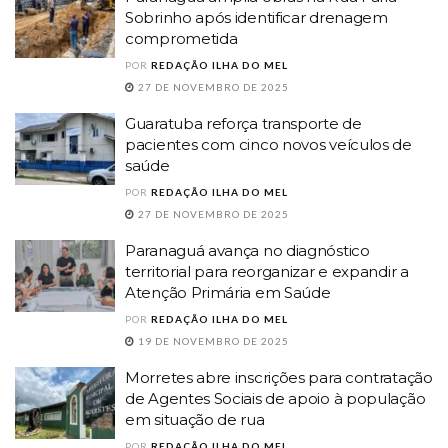
Sobrinho após identificar drenagem
comprometida
POR
REDAÇÃO ILHA DO MEL
27 DE NOVEMBRO DE 2025
Guaratuba reforça transporte de
pacientes com cinco novos veículos de
saúde
POR
REDAÇÃO ILHA DO MEL
27 DE NOVEMBRO DE 2025
Paranaguá avança no diagnóstico
territorial para reorganizar e expandir a
Atenção Primária em Saúde
POR
REDAÇÃO ILHA DO MEL
19 DE NOVEMBRO DE 2025
Morretes abre inscrições para contratação
de Agentes Sociais de apoio à população
em situação de rua
POR
REDAÇÃO ILHA DO MEL