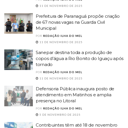
11 DE NOVEMBRO DE 2025
Prefeitura de Paranaguá propõe criação
de 67 novas vagas na Guarda Civil
Municipal
POR
REDAÇÃO ILHA DO MEL
11 DE NOVEMBRO DE 2025
Sanepar destina toda a produção de
copos d’água a Rio Bonito do Iguaçu após
tornado
POR
REDAÇÃO ILHA DO MEL
11 DE NOVEMBRO DE 2025
Defensoria Pública inaugura posto de
atendimento em Matinhos e amplia
presença no Litoral
POR
REDAÇÃO ILHA DO MEL
5 DE NOVEMBRO DE 2025
Contribuintes têm até 18 de novembro