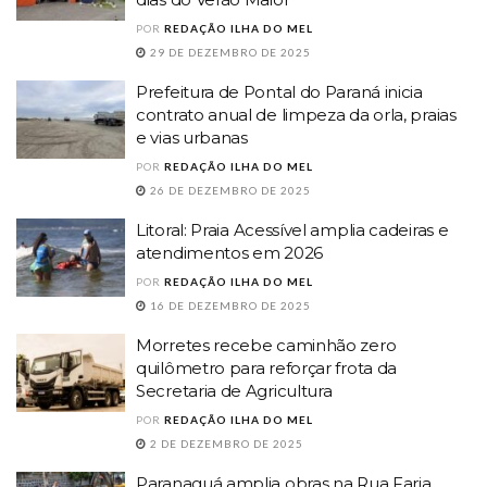
POR
REDAÇÃO ILHA DO MEL
29 DE DEZEMBRO DE 2025
Prefeitura de Pontal do Paraná inicia
contrato anual de limpeza da orla, praias
e vias urbanas
POR
REDAÇÃO ILHA DO MEL
26 DE DEZEMBRO DE 2025
Litoral: Praia Acessível amplia cadeiras e
atendimentos em 2026
POR
REDAÇÃO ILHA DO MEL
16 DE DEZEMBRO DE 2025
Morretes recebe caminhão zero
quilômetro para reforçar frota da
Secretaria de Agricultura
POR
REDAÇÃO ILHA DO MEL
2 DE DEZEMBRO DE 2025
Paranaguá amplia obras na Rua Faria