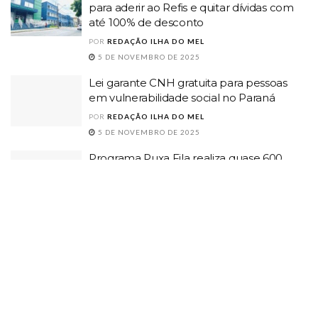
para aderir ao Refis e quitar dívidas com
até 100% de desconto
POR
REDAÇÃO ILHA DO MEL
5 DE NOVEMBRO DE 2025
Lei garante CNH gratuita para pessoas
em vulnerabilidade social no Paraná
POR
REDAÇÃO ILHA DO MEL
5 DE NOVEMBRO DE 2025
Programa Puxa Fila realiza quase 600
atendimentos e reduz espera por
consultas em Paranaguá
POR
REDAÇÃO ILHA DO MEL
24 DE JULHO DE 2025
OUÇA ON-LINE