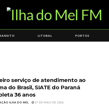
RANSITO
LITORAL
PORTOS
eiro serviço de atendimento ao
ma do Brasil, SIATE do Paraná
leta 36 anos
AÇÃO ILHA DO MEL
27 DE MAIO DE 2026