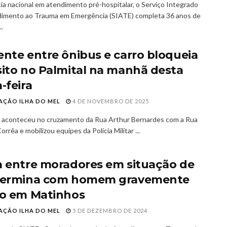
ia nacional em atendimento pré-hospitalar, o Serviço Integrado
imento ao Trauma em Emergência (SIATE) completa 36 anos de
..
ente entre ônibus e carro bloqueia
sito no Palmital na manhã desta
-feira
AÇÃO ILHA DO MEL
4 DE NOVEMBRO DE 2025
o aconteceu no cruzamento da Rua Arthur Bernardes com a Rua
rrêa e mobilizou equipes da Polícia Militar ...
a entre moradores em situação de
termina com homem gravemente
do em Matinhos
AÇÃO ILHA DO MEL
5 DE DEZEMBRO DE 2024