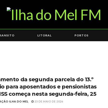
RANSITO
LITORAL
PORTOS
mento da segunda parcela do 13.º
rio para aposentados e pensionistas
NSS começa nesta segunda-feira, 25
AÇÃO ILHA DO MEL
25 DE MAIO DE 2026