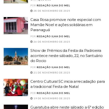
POR
REDAÇÃO ILHA DO MEL
28 DE NOVEMBRO DE 2025
Casa Rosa promove noite especial com
Mamãe Noel e ações solidárias em
Paranaguá
POR
REDAÇÃO ILHA DO MEL
26 DE NOVEMBRO DE 2025
Show de Prêmios da Festa da Padroeira
acontece neste sábado, 22, no Santuário
do Rocio
POR
REDAÇÃO ILHA DO MEL
21 DE NOVEMBRO DE 2025
Centro Cultural 5C inicia arrecadação para
a tradicional Festa de Natal
POR
REDAÇÃO ILHA DO MEL
19 DE NOVEMBRO DE 2025
Guaratuba abre neste sábado a 6ª edição