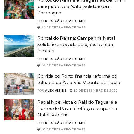
Portos do Paraná entrega mais de 1,4 mil
brinquedos do Natal Solidário em
Paranaguá
POR
REDAÇÃO ILHA DO MEL
24 DE DEZEMBRO DE 2025
Pontal do Paraná: Campanha Natal
Solidário arrecada doações e ajuda
famílias
POR
REDAÇÃO ILHA DO MEL
16 DE DEZEMBRO DE 2025
Corrida do Porto financia reforma do
telhado do Asilo São Vicente de Paulo
POR
ALEX VIZINE
15 DE DEZEMBRO DE 2025
Papai Noel visita o Palácio Taguaré e
Portos do Paraná reforça campanha
Natal Solidário
POR
REDAÇÃO ILHA DO MEL
10 DE DEZEMBRO DE 2025