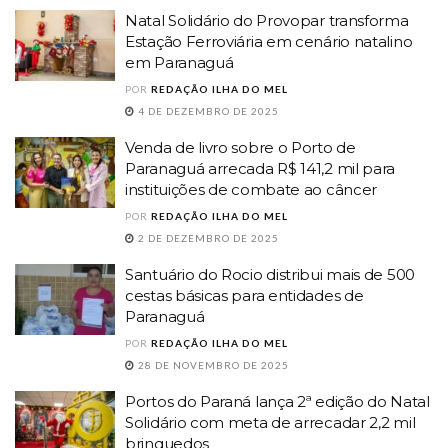
Natal Solidário do Provopar transforma
Estação Ferroviária em cenário natalino
em Paranaguá
POR
REDAÇÃO ILHA DO MEL
4 DE DEZEMBRO DE 2025
Venda de livro sobre o Porto de
Paranaguá arrecada R$ 141,2 mil para
instituições de combate ao câncer
POR
REDAÇÃO ILHA DO MEL
2 DE DEZEMBRO DE 2025
Santuário do Rocio distribui mais de 500
cestas básicas para entidades de
Paranaguá
POR
REDAÇÃO ILHA DO MEL
28 DE NOVEMBRO DE 2025
Portos do Paraná lança 2ª edição do Natal
Solidário com meta de arrecadar 2,2 mil
brinquedos