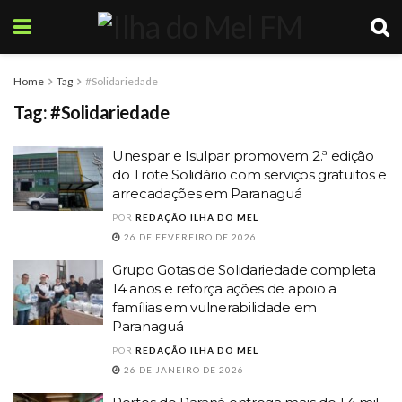
Home
Tag
#Solidariedade
Tag:
#Solidariedade
Unespar e Isulpar promovem 2.ª edição
do Trote Solidário com serviços gratuitos e
arrecadações em Paranaguá
POR
REDAÇÃO ILHA DO MEL
26 DE FEVEREIRO DE 2026
Grupo Gotas de Solidariedade completa
14 anos e reforça ações de apoio a
famílias em vulnerabilidade em
Paranaguá
POR
REDAÇÃO ILHA DO MEL
26 DE JANEIRO DE 2026