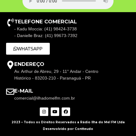
TELEFONE COMERCIAL
- Kadu Moccia: (41) 98424-3738
- Danielle Braz: (41) 99673-7392
WHATSAPP
ENDEREÇO
Av. Arthur de Abreu, 29 - 11° Andar - Centro
Histórico - 83203-210 - Paranaguá - PR
E-MAIL
comercial@ilhadomelfm.com.br
2023 – Todos os Direitos Reservados a Rádio Ilha do Mel FM Ltda
Desenvolvido por Contteudo