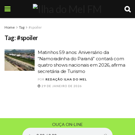
Home
Tag
#spoiler
Tag:
#spoiler
Matinhos 59 anos: Aniversário da
“Namoradinha do Paraná” contará com
quatro shows nacionais em 2026, afirma
secretária de Turismo
POR
REDAÇÃO ILHA DO MEL
29 DE JANEIRO DE 2026
OUÇA ON-LINE