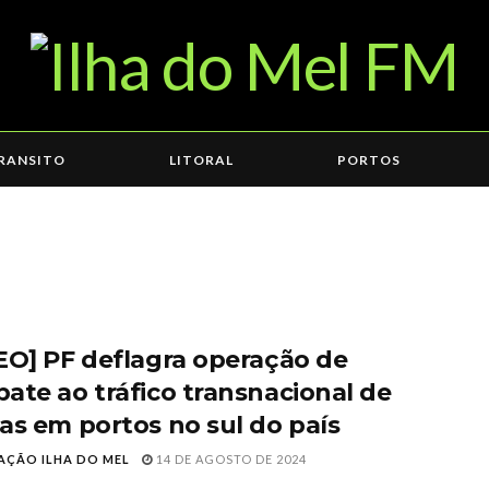
RANSITO
LITORAL
PORTOS
EO] PF deflagra operação de
ate ao tráfico transnacional de
as em portos no sul do país
AÇÃO ILHA DO MEL
14 DE AGOSTO DE 2024