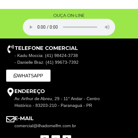
OUÇA ON-LINE
TELEFONE COMERCIAL
- Kadu Moccia: (41) 98424-3738
- Danielle Braz: (41) 99673-7392
WHATSAPP
ENDEREÇO
Av. Arthur de Abreu, 29 - 11° Andar - Centro
Histórico - 83203-210 - Paranaguá - PR
E-MAIL
comercial@ilhadomelfm.com.br