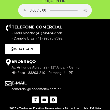
OUÇA ON-LINE
TELEFONE COMERCIAL
- Kadu Moccia: (41) 98424-3738
- Danielle Braz: (41) 99673-7392
WHATSAPP
ENDEREÇO
Av. Arthur de Abreu, 29 - 11° Andar - Centro
Histórico - 83203-210 - Paranaguá - PR
E-MAIL
comercial@ilhadomelfm.com.br
2023 – Todos os Direitos Reservados a Rádio Ilha do Mel FM Ltda