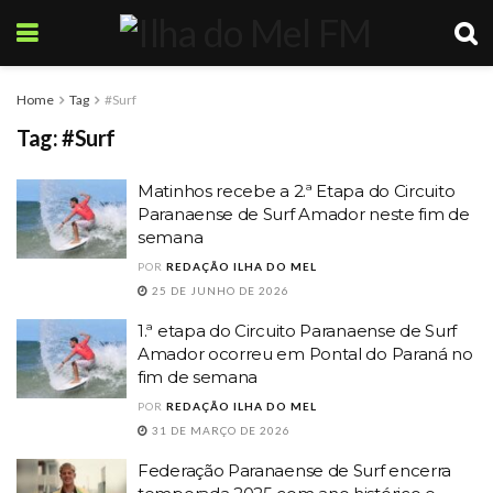
Home
Tag
#Surf
Tag:
#Surf
Matinhos recebe a 2.ª Etapa do Circuito
Paranaense de Surf Amador neste fim de
semana
POR
REDAÇÃO ILHA DO MEL
25 DE JUNHO DE 2026
1.ª etapa do Circuito Paranaense de Surf
Amador ocorreu em Pontal do Paraná no
fim de semana
POR
REDAÇÃO ILHA DO MEL
31 DE MARÇO DE 2026
Federação Paranaense de Surf encerra