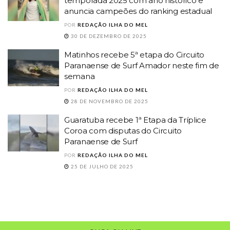
temporada 2025 com ano histórico e
anuncia campeões do ranking estadual
POR
REDAÇÃO ILHA DO MEL
30 DE DEZEMBRO DE 2025
Matinhos recebe 5ª etapa do Circuito
Paranaense de Surf Amador neste fim de
semana
POR
REDAÇÃO ILHA DO MEL
28 DE NOVEMBRO DE 2025
Guaratuba recebe 1ª Etapa da Tríplice
Coroa com disputas do Circuito
Paranaense de Surf
POR
REDAÇÃO ILHA DO MEL
25 DE JULHO DE 2025