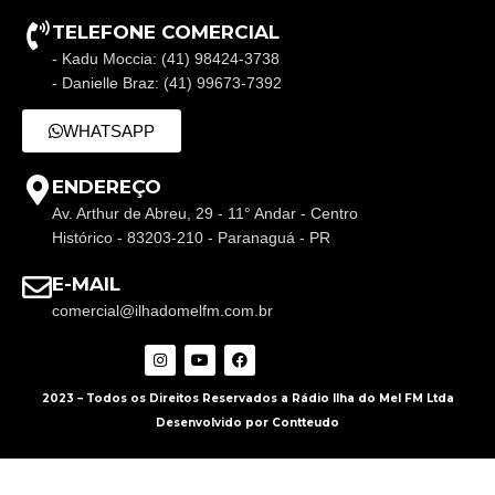
TELEFONE COMERCIAL
- Kadu Moccia: (41) 98424-3738
- Danielle Braz: (41) 99673-7392
WHATSAPP
ENDEREÇO
Av. Arthur de Abreu, 29 - 11° Andar - Centro
Histórico - 83203-210 - Paranaguá - PR
E-MAIL
comercial@ilhadomelfm.com.br
2023 – Todos os Direitos Reservados a Rádio Ilha do Mel FM Ltda
Desenvolvido por Contteudo