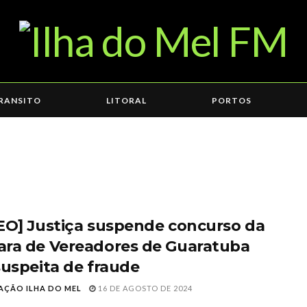
RANSITO
LITORAL
PORTOS
EO] Justiça suspende concurso da
ra de Vereadores de Guaratuba
suspeita de fraude
AÇÃO ILHA DO MEL
16 DE AGOSTO DE 2024