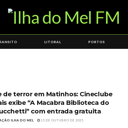
RANSITO
LITORAL
PORTOS
e de terror em Matinhos: Cineclube
ais exibe “A Macabra Biblioteca do
Lucchetti” com entrada gratuita
AÇÃO ILHA DO MEL
15 DE OUTUBRO DE 2025