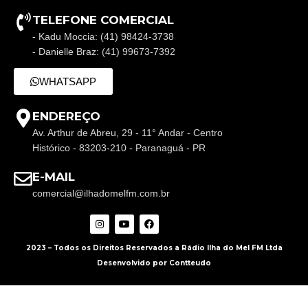
TELEFONE COMERCIAL
- Kadu Moccia: (41) 98424-3738
- Danielle Braz: (41) 99673-7392
WHATSAPP
ENDEREÇO
Av. Arthur de Abreu, 29 - 11° Andar - Centro
Histórico - 83203-210 - Paranaguá - PR
E-MAIL
comercial@ilhadomelfm.com.br
2023 – Todos os Direitos Reservados a Rádio Ilha do Mel FM Ltda
Desenvolvido por Contteudo