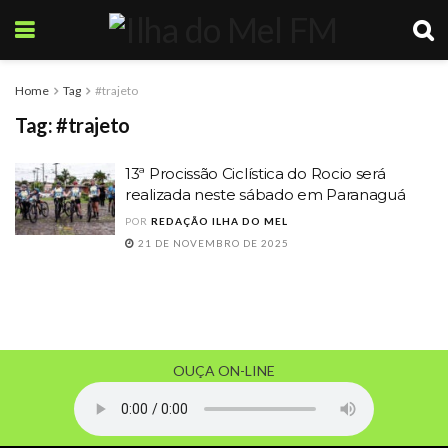
Home
Tag
#trajeto
Tag:
#trajeto
13ª Procissão Ciclística do Rocio será
realizada neste sábado em Paranaguá
POR
REDAÇÃO ILHA DO MEL
21 DE NOVEMBRO DE 2025
OUÇA ON-LINE