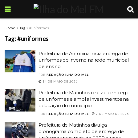
Home
Tag
#uniformes
Tag:
#uniformes
Prefeitura de Antonina inicia entrega de
uniformes de inverno na rede municipal
de ensino
POR
REDAÇÃO ILHA DO MEL
14 DE MAIO DE 2026
Prefeitura de Matinhos realiza a entrega
de uniformes e amplia investimentos na
educação do município
POR
REDAÇÃO ILHA DO MEL
7 DE MAIO DE 2026
Prefeitura de Matinhos divulga
cronograma completo de entrega de
uniformes para mais de 5.300 alunos