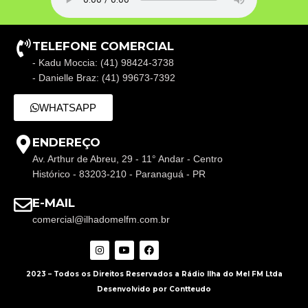
TELEFONE COMERCIAL
- Kadu Moccia: (41) 98424-3738
- Danielle Braz: (41) 99673-7392
WHATSAPP
ENDEREÇO
Av. Arthur de Abreu, 29 - 11° Andar - Centro
Histórico - 83203-210 - Paranaguá - PR
E-MAIL
comercial@ilhadomelfm.com.br
2023 – Todos os Direitos Reservados a Rádio Ilha do Mel FM Ltda
Desenvolvido por Contteudo