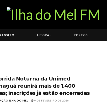
RANSITO
LITORAL
PORTOS
Corrida Noturna da Unimed
naguá reunirá mais de 1.400
as; inscrições já estão encerradas
AÇÃO ILHA DO MEL
9 DE FEVEREIRO DE 2026