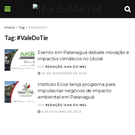
Home
Tag
#ValeDoTie
Tag:
#ValeDoTie
Evento em Paranaguá debate inovação e
impactos climáticos no Litoral
POR
REDAÇÃO ILHA DO MEL
26 DE NOVEMBRO DE 2025
Instituto Ecoe lança programa para
impulsionar negócios de impacto
ambiental em Paranaguá
POR
REDAÇÃO ILHA DO MEL
8 DE OUTUBRO DE 2025