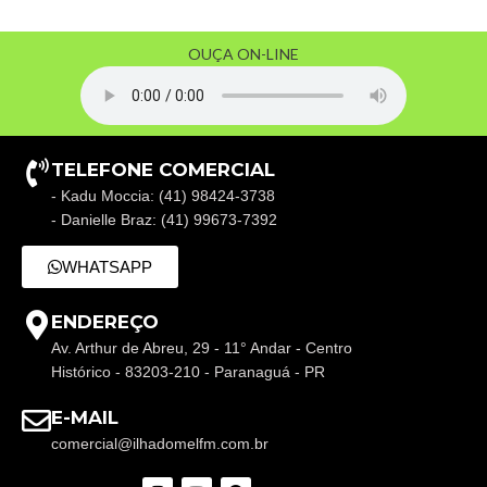
OUÇA ON-LINE
TELEFONE COMERCIAL
- Kadu Moccia: (41) 98424-3738
- Danielle Braz: (41) 99673-7392
WHATSAPP
ENDEREÇO
Av. Arthur de Abreu, 29 - 11° Andar - Centro
Histórico - 83203-210 - Paranaguá - PR
E-MAIL
comercial@ilhadomelfm.com.br