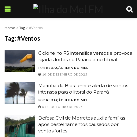
Home
Tag
#Ventos
Tag:
#Ventos
Ciclone no RS intensifica ventos e provoca
rajadas fortes no Paraná e no Litoral
POR
REDAÇÃO ILHA DO MEL
10 DE DEZEMBRO DE 2025
Marinha do Brasil emite alerta de ventos
intensos para o litoral do Paraná
POR
REDAÇÃO ILHA DO MEL
6 DE OUTUBRO DE 2025
Defesa Civil de Morretes auxilia famílias
após destelhamentos causados por
ventos fortes