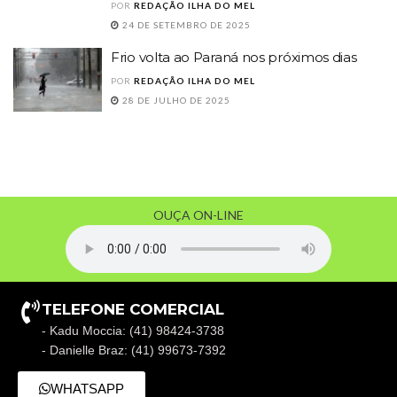
POR
REDAÇÃO ILHA DO MEL
24 DE SETEMBRO DE 2025
Frio volta ao Paraná nos próximos dias
POR
REDAÇÃO ILHA DO MEL
28 DE JULHO DE 2025
OUÇA ON-LINE
TELEFONE COMERCIAL
- Kadu Moccia: (41) 98424-3738
- Danielle Braz: (41) 99673-7392
WHATSAPP