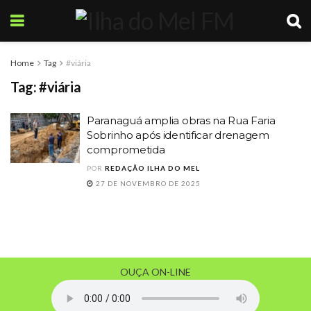
Home
Tag
#viária
Tag:
#viária
Paranaguá amplia obras na Rua Faria
Sobrinho após identificar drenagem
comprometida
POR
REDAÇÃO ILHA DO MEL
27 DE NOVEMBRO DE 2025
OUÇA ON-LINE