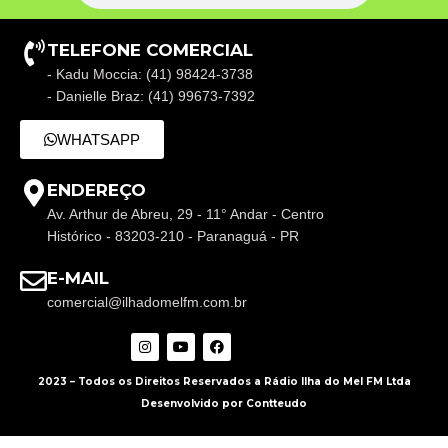
TELEFONE COMERCIAL
- Kadu Moccia: (41) 98424-3738
- Danielle Braz: (41) 99673-7392
WHATSAPP
ENDEREÇO
Av. Arthur de Abreu, 29 - 11° Andar - Centro
Histórico - 83203-210 - Paranaguá - PR
E-MAIL
comercial@ilhadomelfm.com.br
2023 – Todos os Direitos Reservados a Rádio Ilha do Mel FM Ltda
Desenvolvido por Contteudo