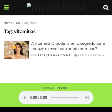
Home
Tag
vitaminas
Tag:
vitaminas
A vitamina D poderia ser o segredo para
reduzir o envelhecimento humano?
POR
REDAÇÃO ILHA DO MEL
2 DE MAIO DE 2024
OUÇA ON-LINE