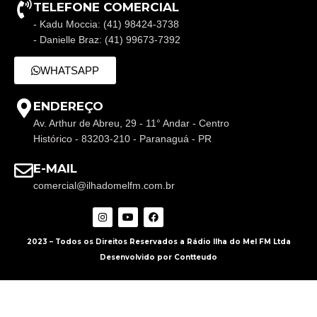
TELEFONE COMERCIAL
- Kadu Moccia: (41) 98424-3738
- Danielle Braz: (41) 99673-7392
WHATSAPP
ENDEREÇO
Av. Arthur de Abreu, 29 - 11° Andar - Centro
Histórico - 83203-210 - Paranaguá - PR
E-MAIL
comercial@ilhadomelfm.com.br
2023 – Todos os Direitos Reservados a Rádio Ilha do Mel FM Ltda
Desenvolvido por Contteudo