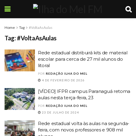
Home
Tag
#VoltaAsAulas
Tag:
#VoltaAsAulas
Rede estadual distribuirá kits de material
escolar para cerca de 27 mil alunos do
litoral
POR
REDAÇÃO ILHA DO MEL
4 DE FEVEREIRO DE 2026
[VÍDEO] IFPR campus Paranaguá retoma
aulas nesta terça-feira, 23
POR
REDAÇÃO ILHA DO MEL
23 DE JULHO DE 2024
Rede estadual volta às aulas na segunda-
feira, com novos professores e 908 mil