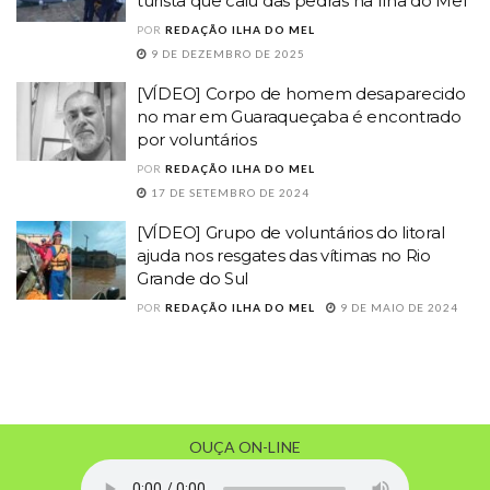
turista que caiu das pedras na Ilha do Mel
POR
REDAÇÃO ILHA DO MEL
9 DE DEZEMBRO DE 2025
[VÍDEO] Corpo de homem desaparecido
no mar em Guaraqueçaba é encontrado
por voluntários
POR
REDAÇÃO ILHA DO MEL
17 DE SETEMBRO DE 2024
[VÍDEO] Grupo de voluntários do litoral
ajuda nos resgates das vítimas no Rio
Grande do Sul
POR
REDAÇÃO ILHA DO MEL
9 DE MAIO DE 2024
OUÇA ON-LINE