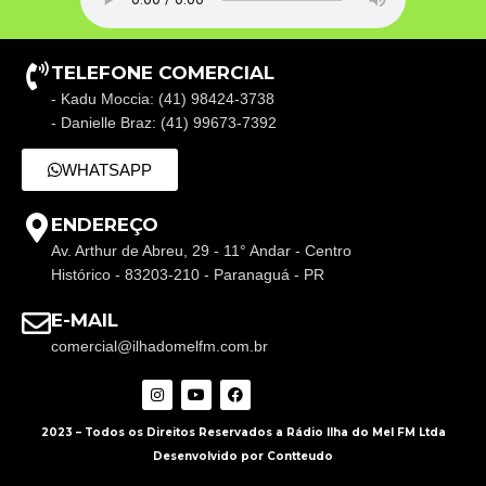
TELEFONE COMERCIAL
- Kadu Moccia: (41) 98424-3738
- Danielle Braz: (41) 99673-7392
WHATSAPP
ENDEREÇO
Av. Arthur de Abreu, 29 - 11° Andar - Centro
Histórico - 83203-210 - Paranaguá - PR
E-MAIL
comercial@ilhadomelfm.com.br
2023 – Todos os Direitos Reservados a Rádio Ilha do Mel FM Ltda
Desenvolvido por Contteudo