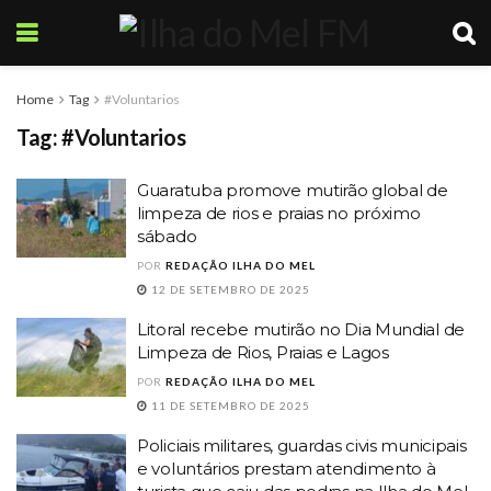
Home
Tag
#Voluntarios
Tag:
#Voluntarios
Guaratuba promove mutirão global de
limpeza de rios e praias no próximo
sábado
POR
REDAÇÃO ILHA DO MEL
12 DE SETEMBRO DE 2025
Litoral recebe mutirão no Dia Mundial de
Limpeza de Rios, Praias e Lagos
POR
REDAÇÃO ILHA DO MEL
11 DE SETEMBRO DE 2025
Policiais militares, guardas civis municipais
e voluntários prestam atendimento à