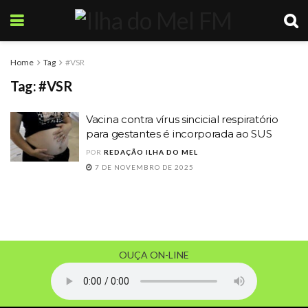
Home
Tag
#VSR
Tag:
#VSR
Vacina contra vírus sincicial respiratório
para gestantes é incorporada ao SUS
POR
REDAÇÃO ILHA DO MEL
7 DE NOVEMBRO DE 2025
OUÇA ON-LINE