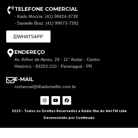
TELEFONE COMERCIAL
- Kadu Moccia: (41) 98424-3738
- Danielle Braz: (41) 99673-7392
WHATSAPP
ENDEREÇO
Av. Arthur de Abreu, 29 - 11° Andar - Centro
Histórico - 83203-210 - Paranaguá - PR
E-MAIL
comercial@ilhadomelfm.com.br
2023 – Todos os Direitos Reservados a Rádio Ilha do Mel FM Ltda
Desenvolvido por Contteudo