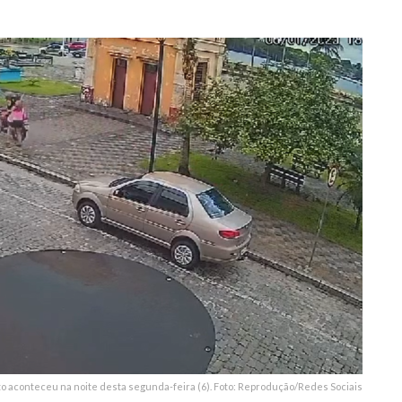
6
to aconteceu na noite desta segunda-feira (6). Foto: Reprodução/Redes Sociais