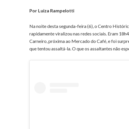
Por Luiza Rampelotti
Na noite desta segunda-feira (6), o Centro Históri
rapidamente viralizou nas redes sociais. Eram 18
Carneiro, próxima ao Mercado do Café, e foi surpr
que tentou assaltá-la. O que os assaltantes não es