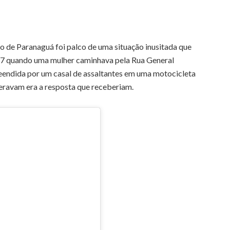
co de Paranaguá foi palco de uma situação inusitada que
h47 quando uma mulher caminhava pela Rua General
eendida por um casal de assaltantes em uma motocicleta
peravam era a resposta que receberiam.