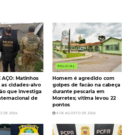
POLICIAL
 AÇO: Matinhos
Homem é agredido com
 as cidades-alvo
golpes de facão na cabeça
ão que investiga
durante pescaria em
internacional de
Morretes; vítima levou 22
pontos
O DE 2026
4 DE AGOSTO DE 2026