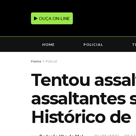
OUÇA ON-LINE
HOME
POLICIAL
T
Home
Policial
Tentou assal
assaltantes 
Histórico d