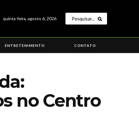
quinta-feira, agosto 6, 2026
ENTRETENIMENTO
CONTATO
da:
os no Centro