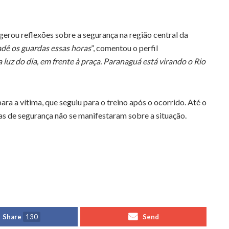
erou reflexões sobre a segurança na região central da
adê os guardas essas horas
”, comentou o perfil
 luz do dia, em frente à praça. Paranaguá está virando o Rio
ara a vítima, que seguiu para o treino após o ocorrido. Até o
s de segurança não se manifestaram sobre a situação.
Share
130
Send