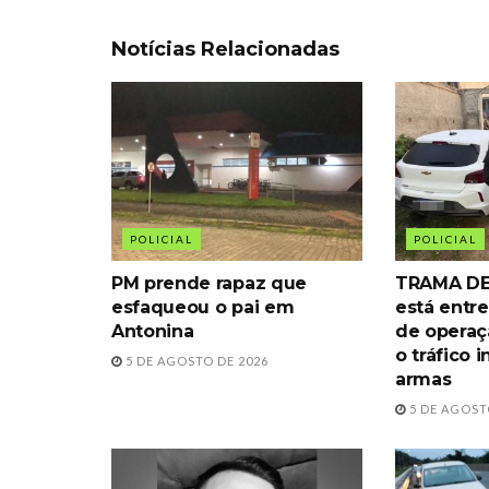
Notícias Relacionadas
POLICIAL
POLICIAL
PM prende rapaz que
TRAMA DE
esfaqueou o pai em
está entre
Antonina
de operaç
o tráfico 
5 DE AGOSTO DE 2026
armas
5 DE AGOST