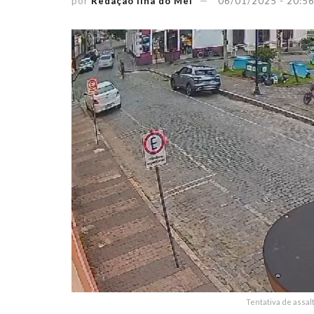
por
Redação Ilha do Mel
06/01/2025 - 20:5
Tentativa de assal